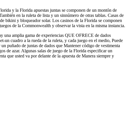
Florida y la Florida apuestas juntas se componen de un montón de
bién en la ruleta de lista y un sinnúmero de otras tablas. Casas de
de bikini y bloqueador solar. Los casinos de la Florida se componen
s juegos de la Commonwealth y observar la vista en la misma instancia.
ta. Hay una amplia gama de experiencias QUE OFRECE de dados
et-un cuadro a la rueda de la ruleta, y cada juego en el medio, Puede
brir un puñado de juntas de dados que Mantener código de vestimenta
s de azar. Algunas salas de juego de la Florida especificar un
a que usted va por delante de la apuesta de Manera siempre y