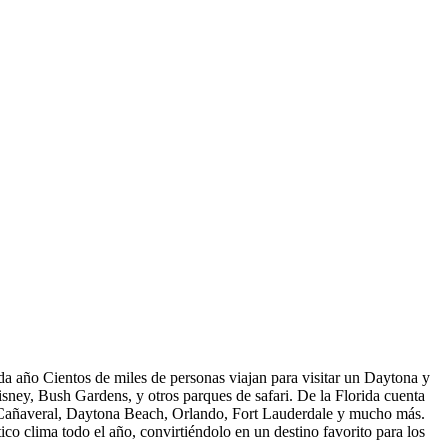
ada año Cientos de miles de personas viajan para visitar un Daytona y
 Disney, Bush Gardens, y otros parques de safari. De la Florida cuenta
o Cañaveral, Daytona Beach, Orlando, Fort Lauderdale y mucho más.
ico clima todo el año, convirtiéndolo en un destino favorito para los