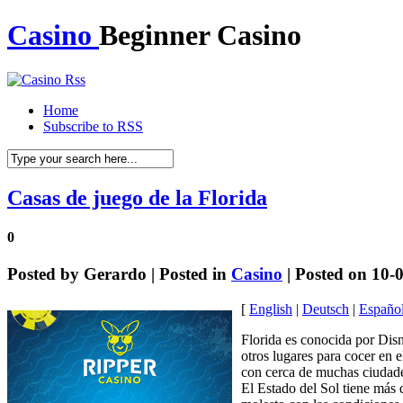
Casino
Beginner Casino
Home
Subscribe to RSS
Casas de juego de la Florida
0
Posted by
Gerardo
| Posted in
Casino
| Posted on 10-
[
English
|
Deutsch
|
Españo
Florida es conocida por Disn
otros lugares para cocer en e
con cerca de muchas ciudade
El Estado del Sol tiene más 