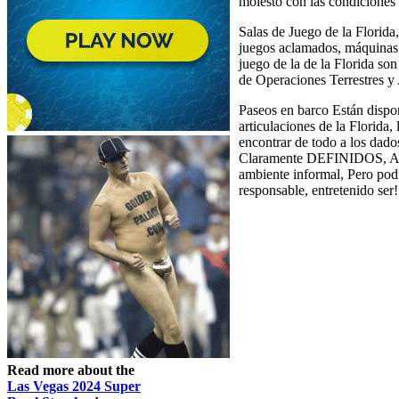
molesto con las condiciones
Salas de Juego de la Florida
juegos aclamados, máquinas 
juego de la de la Florida so
de Operaciones Terrestres y 
Paseos en barco Están dispo
articulaciones de la Florida
encontrar de todo a los dado
Claramente DEFINIDOS, Así qu
ambiente informal, Pero po
responsable, entretenido ser!
Read more about the
Las Vegas 2024 Super