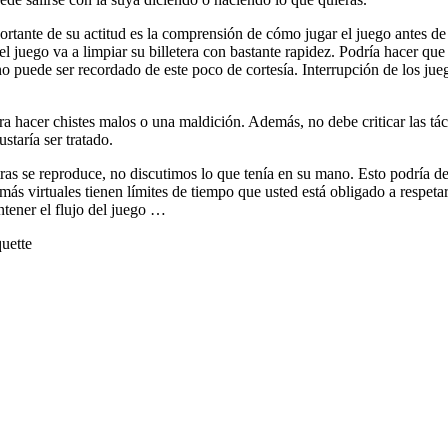
ante de su actitud es la comprensión de cómo jugar el juego antes de ele
el juego va a limpiar su billetera con bastante rapidez. Podría hacer que
no puede ser recordado de este poco de cortesía. Interrupción de los jue
.
a hacer chistes malos o una maldición. Además, no debe criticar las táct
staría ser tratado.
tras se reproduce, no discutimos lo que tenía en su mano. Esto podría de
 más virtuales tienen límites de tiempo que usted está obligado a respe
ntener el flujo del juego …
uette