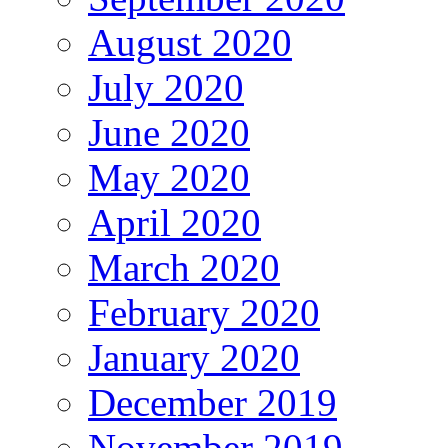
August 2020
July 2020
June 2020
May 2020
April 2020
March 2020
February 2020
January 2020
December 2019
November 2019