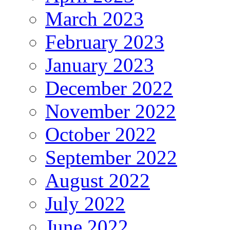
March 2023
February 2023
January 2023
December 2022
November 2022
October 2022
September 2022
August 2022
July 2022
June 2022