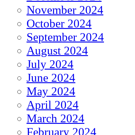
November 2024
October 2024
September 2024
August 2024
July 2024
June 2024
May 2024
April 2024
March 2024
February 2024