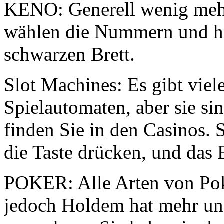
KENO: Generell wenig mehr 
wählen die Nummern und hof
schwarzen Brett.
Slot Machines: Es gibt vie
Spielautomaten, aber sie s
finden Sie in den Casinos. 
die Taste drücken, und das 
POKER: Alle Arten von Pok
jedoch Holdem hat mehr und