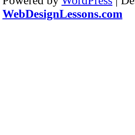
Powered by
WordPress
| De
WebDesignLessons.com