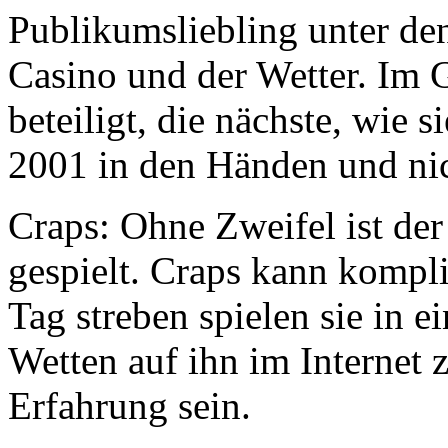
Publikumsliebling unter de
Casino und der Wetter. Im G
beteiligt, die nächste, wie
2001 in den Händen und nic
Craps: Ohne Zweifel ist der
gespielt. Craps kann kompli
Tag streben spielen sie in 
Wetten auf ihn im Internet z
Erfahrung sein.