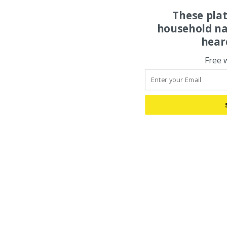
These pla
household na
hear
Free 