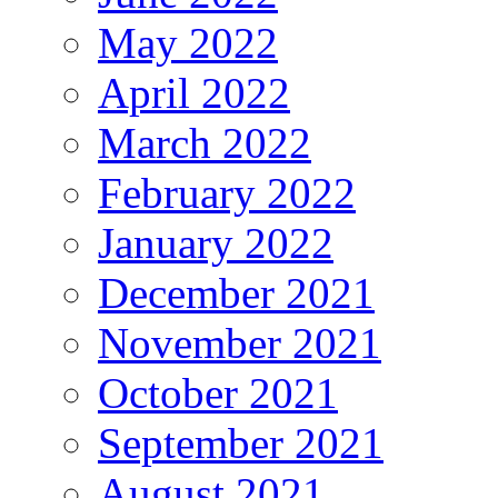
May 2022
April 2022
March 2022
February 2022
January 2022
December 2021
November 2021
October 2021
September 2021
August 2021