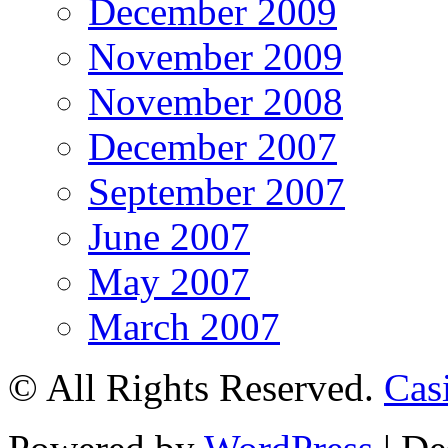
December 2009
November 2009
November 2008
December 2007
September 2007
June 2007
May 2007
March 2007
© All Rights Reserved.
Cas