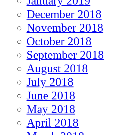
January 2019
December 2018
November 2018
October 2018
September 2018
August 2018
July 2018
June 2018
May 2018
April 2018