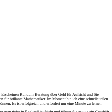
st. Erscheinen Rundum-Beratung über Geld für Aufsicht und Sie
n für brillante Mathematiker. Im Moment bin ich eine schnelle teilen
nnen. Es ist erfolgreich und erfordert nur eine Minute zu lernen.
nn man tiefer in Bankroll Aufsicht und führen Sie es wie ein Geschäft,