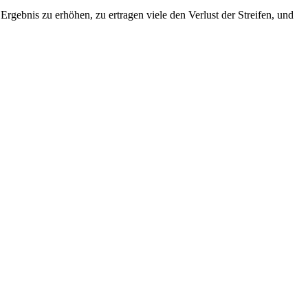
rgebnis zu erhöhen, zu ertragen viele den Verlust der Streifen, und