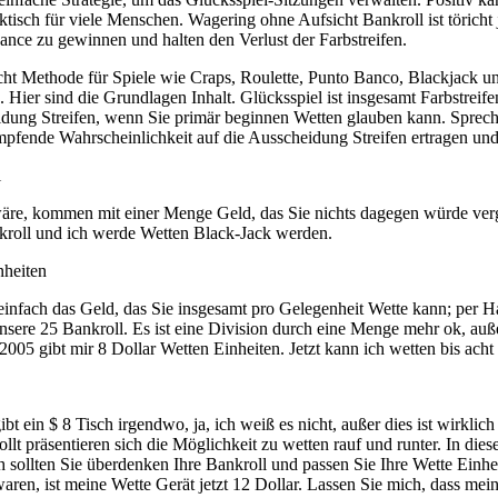
raktisch für viele Menschen. Wagering ohne Aufsicht Bankroll ist töricht
ance zu gewinnen und halten den Verlust der Farbstreifen.
cht Methode für Spiele wie Craps, Roulette, Punto Banco, Blackjack un
. Hier sind die Grundlagen Inhalt. Glücksspiel ist insgesamt Farbstreif
idung Streifen, wenn Sie primär beginnen Wetten glauben kann. Spreche
ämpfende Wahrscheinlichkeit auf die Ausscheidung Streifen ertragen und
l
äre, kommen mit einer Menge Geld, das Sie nichts dagegen würde vergie
kroll und ich werde Wetten Black-Jack werden.
nheiten
 einfach das Geld, das Sie insgesamt pro Gelegenheit Wette kann; per H
nsere 25 Bankroll. Es ist eine Division durch eine Menge mehr ok, außer
005 gibt mir 8 Dollar Wetten Einheiten. Jetzt kann ich wetten bis acht
bt ein $ 8 Tisch irgendwo, ja, ich weiß es nicht, außer dies ist wirkli
wollt präsentieren sich die Möglichkeit zu wetten rauf und runter. In di
h sollten Sie überdenken Ihre Bankroll und passen Sie Ihre Wette Einh
aren, ist meine Wette Gerät jetzt 12 Dollar. Lassen Sie mich, dass mei